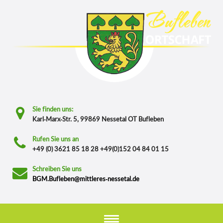
Sie finden uns:
Karl-Marx-Str. 5, 99869 Nessetal OT Bufleben
Rufen Sie uns an
+49 (0) 3621 85 18 28 +49(0)152 04 84 01 15
Schreiben Sie uns
BGM.Bufleben@mittleres-nessetal.de