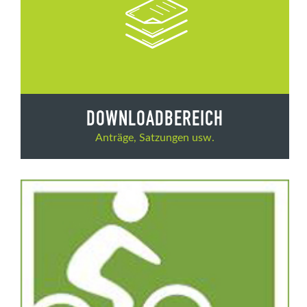
DOWNLOADBEREICH
Anträge, Satzungen usw.