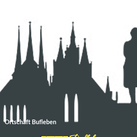
Ortschaft Bufleben