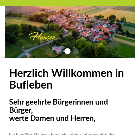
Herzlich Willkommen in
Bufleben
Sehr geehrte Bürgerinnen und
Bürger,
werte Damen und Herren,
ich begrüße Sie ganz herzlich auf der Internetseite der