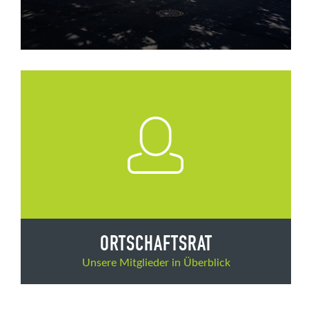
ORTSCHAFTSRAT
Unsere Mitglieder in Überblick