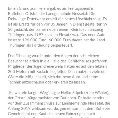
Einen Grund zum Feiern gab es am Freitagabend in
Bufleben, Ortsteil der Landgemeinde Nessetal: Die
Freiwillige Feuerwehr erhielt ein neues Löschfahrzeug. Es
ist als Ersatz für den vor 35 Jahren in Dienst gestellten W
50 gedacht, der bisher neben einem Kleinlöschfahrzeug
Thüringen, das 1997 kam, im Einsatz war. Das neue Auto
kostete 196.000 Euro. 60.000 Euro davon hat das Land
Thüringen als Förderung beigesteuert.
Das Fahrzeug wurde unter den Augen der zahlreichen
Besucher feierlich in die Halle des Gerätehauses gefahren.
Mitglieder der Jugendfeuerwehr hatten es auf den letzten
200 Metern mit Fackeln begleitet. Dann nutzten viele der
Gäste die Möglichkeit, sich das neue Auto und seine
Technik anzuschauen oder erklären zu lassen.
„Es war ein langer Weg“, sagte Heiko Stipek (Freie Wähler),
der Ortsteilbürgermeister von Bufleben. Er hatte bereits
vor dem Zusammenschluss zur Landgemeinde Nessetal, die
Anfang 2019 wirksam wurde, gemeinsam mit dem Bufleber
Gemeinderat den Kauf des neuen Fahrzeuges noch