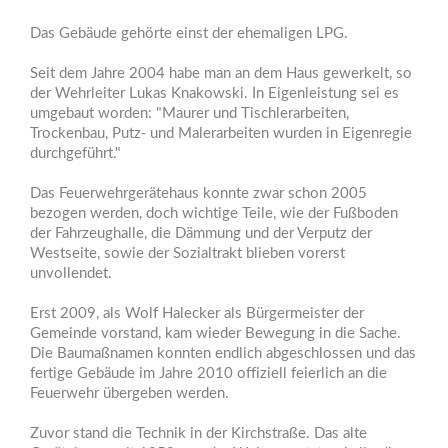
Das Gebäude gehörte einst der ehemaligen LPG.
Seit dem Jahre 2004 habe man an dem Haus gewerkelt, so
der Wehrleiter Lukas Knakowski. In Eigenleistung sei es
umgebaut worden: "Maurer und Tischlerarbeiten,
Trockenbau, Putz- und Malerarbeiten wurden in Eigenregie
durchgeführt."
Das Feuerwehrgerätehaus konnte zwar schon 2005
bezogen werden, doch wichtige Teile, wie der Fußboden
der Fahrzeughalle, die Dämmung und der Verputz der
Westseite, sowie der Sozialtrakt blieben vorerst
unvollendet.
Erst 2009, als Wolf Halecker als Bürgermeister der
Gemeinde vorstand, kam wieder Bewegung in die Sache.
Die Baumaßnamen konnten endlich abgeschlossen und das
fertige Gebäude im Jahre 2010 offiziell feierlich an die
Feuerwehr übergeben werden.
Zuvor stand die Technik in der Kirchstraße. Das alte