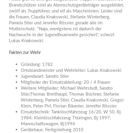
Brandschützer sind als Atemschutzgeräteträger ausgebildet,
zwölf als Truppführer, und elf als Maschinisten. Leider sind
die Frauen, Claudia Knakowski, Stefanie Winterberg,
Pamela Stier und Jennifer Rössler, gerade alle im
Mutterschutz. "Naja, wenigstens ist dadurch der
Nachwuchs in der Jugendfeuerwehr gesichert", scherzt
Lukas Knakowski.
Fakten zur Wehr
Gründung: 1782
Ortsbrandmeister und Wehrleiter: Lukas Knakowski
Jugendwart: Sandro Stier
Mitglieder der Einsatzabteilung: 20 / 4 Frauen
Weitere Mitglieder: Michael Wehrstedt, Sandro
Stier,Thomas Breithaupt, Thomas Büchner, Stefanie
Winterberg, Pamela Stier, Claudia Knakowski, Gregor
Klein, Peter Pirl, Florian Bäumler, Jennifer Rössler
Einsatztechnik: Tanklöschfahrzeug 16/20, W 50, Bj
1984; Kleinlöschfahrzeug Thüringen, Bj 1997;
Mannschaftswagen, Bj1994
Gerätehaus: Fertigstellung 2010