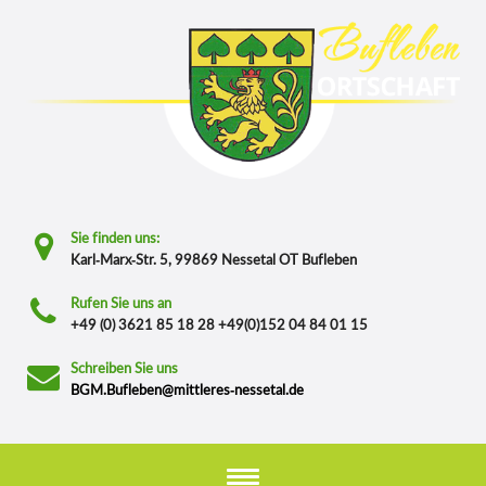
Sie finden uns:
Karl-Marx-Str. 5, 99869 Nessetal OT Bufleben
Rufen Sie uns an
+49 (0) 3621 85 18 28 +49(0)152 04 84 01 15
Schreiben Sie uns
BGM.Bufleben@mittleres-nessetal.de