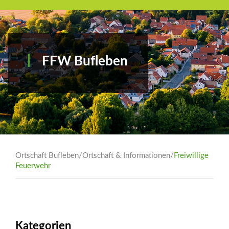
FFW Bufleben
Ortschaft Bufleben
/
Ortschaft & Informationen
/
Freiwillige
Feuerwehr
Kategorien