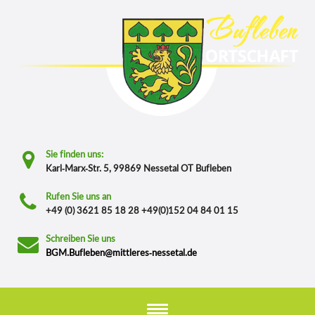
Sie finden uns:
Karl-Marx-Str. 5, 99869 Nessetal OT Bufleben
Rufen Sie uns an
+49 (0) 3621 85 18 28 +49(0)152 04 84 01 15
Schreiben Sie uns
BGM.Bufleben@mittleres-nessetal.de