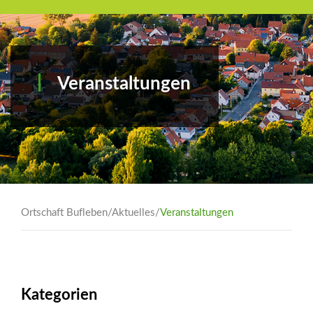
Veranstaltungen
Ortschaft Bufleben
/
Aktuelles
/
Veranstaltungen
Kategorien