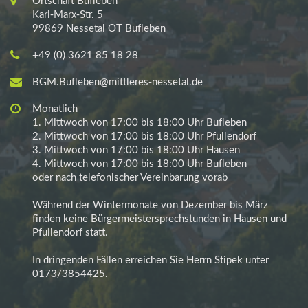
Ortschaft Bufleben
Karl-Marx-Str. 5
99869 Nessetal OT Bufleben
+49 (0) 3621 85 18 28
BGM.Bufleben@mittleres-nessetal.de
Monatlich
1. Mittwoch von 17:00 bis 18:00 Uhr Bufleben
2. Mittwoch von 17:00 bis 18:00 Uhr Pfullendorf
3. Mittwoch von 17:00 bis 18:00 Uhr Hausen
4. Mittwoch von 17:00 bis 18:00 Uhr Bufleben
oder nach telefonischer Vereinbarung vorab
Während der Wintermonate von Dezember bis März
finden keine Bürgermeistersprechstunden in Hausen und
Pfullendorf statt.
In dringenden Fällen erreichen Sie Herrn Stipek unter
0173/3854425.