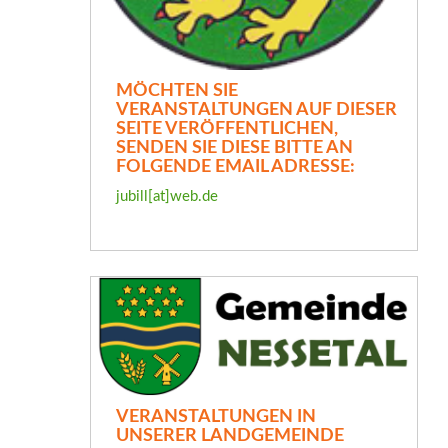
MÖCHTEN SIE
VERANSTALTUNGEN AUF DIESER
SEITE VERÖFFENTLICHEN,
SENDEN SIE DIESE BITTE AN
FOLGENDE EMAIL ADRESSE:
jubill[at]web.de
VERANSTALTUNGEN IN
UNSERER LANDGEMEINDE