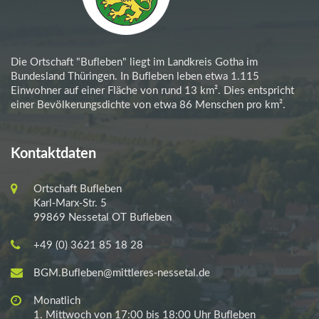
Die Ortschaft "Bufleben" liegt im Landkreis Gotha im
Bundesland Thüringen. In Bufleben leben etwa 1.115
Einwohner auf einer Fläche von rund 13 km². Dies entspricht
einer Bevölkerungsdichte von etwa 86 Menschen pro km².
Kontaktdaten
Ortschaft Bufleben
Karl-Marx-Str. 5
99869 Nessetal OT Bufleben
+49 (0) 3621 85 18 28
BGM.Bufleben@mittleres-nessetal.de
Monatlich
1. Mittwoch von 17:00 bis 18:00 Uhr Bufleben