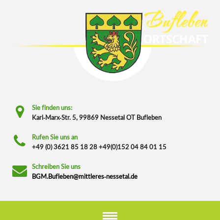
Sie finden uns:
Karl-Marx-Str. 5, 99869 Nessetal OT Bufleben
Rufen Sie uns an
+49 (0) 3621 85 18 28 +49(0)152 04 84 01 15
Schreiben Sie uns
BGM.Bufleben@mittleres-nessetal.de