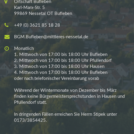
Ortschaft Bufleben
Karl-Marx-Str. 5
99869 Nessetal OT Bufleben
+49 (0) 3621 85 18 28
BGM.Bufleben@mittleres-nessetal.de
Monatlich
1. Mittwoch von 17:00 bis 18:00 Uhr Bufleben
2. Mittwoch von 17:00 bis 18:00 Uhr Pfullendorf
3. Mittwoch von 17:00 bis 18:00 Uhr Hausen
4. Mittwoch von 17:00 bis 18:00 Uhr Bufleben
oder nach telefonischer Vereinbarung vorab
Während der Wintermonate von Dezember bis März
finden keine Bürgermeistersprechstunden in Hausen und
Pfullendorf statt.
In dringenden Fällen erreichen Sie Herrn Stipek unter
0173/3854425.