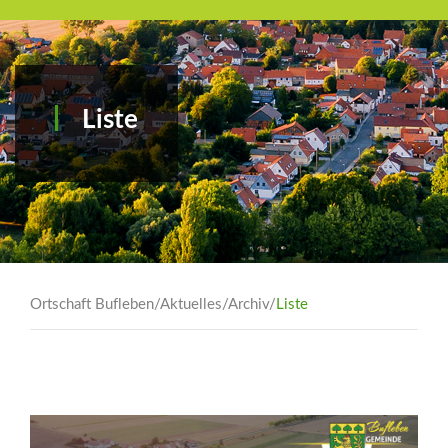
Liste
Ortschaft Bufleben
/
Aktuelles
/
Archiv
/
Liste