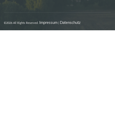
Impressum
Datenschutz
©2026 All Rights Reserved.
|