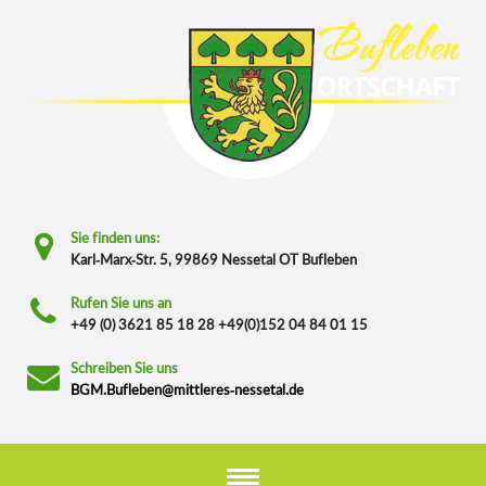
Sie finden uns:
Karl-Marx-Str. 5, 99869 Nessetal OT Bufleben
Rufen Sie uns an
+49 (0) 3621 85 18 28 +49(0)152 04 84 01 15
Schreiben Sie uns
BGM.Bufleben@mittleres-nessetal.de