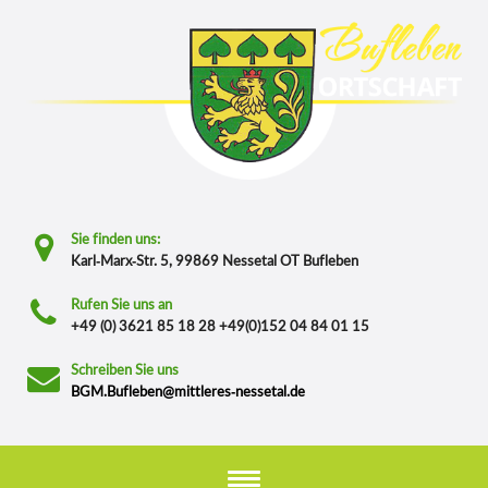
Sie finden uns:
Karl-Marx-Str. 5, 99869 Nessetal OT Bufleben
Rufen Sie uns an
+49 (0) 3621 85 18 28 +49(0)152 04 84 01 15
Schreiben Sie uns
BGM.Bufleben@mittleres-nessetal.de