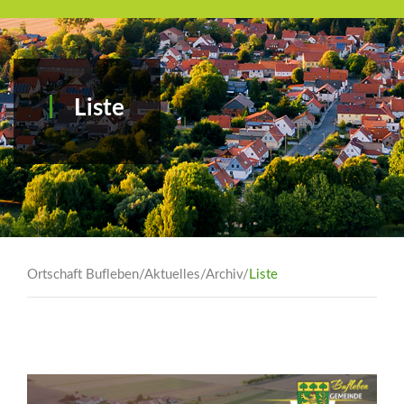
Liste
Ortschaft Bufleben
/
Aktuelles
/
Archiv
/
Liste