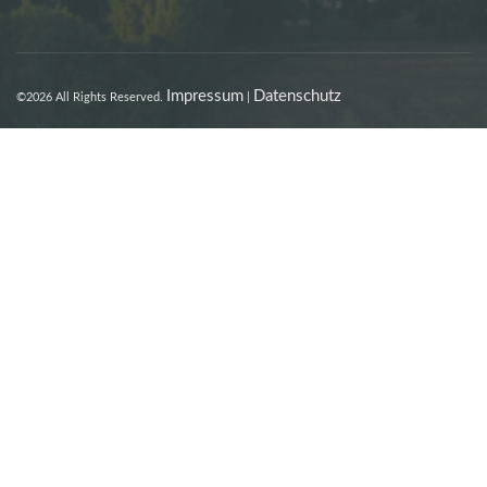
Impressum
Datenschutz
©2026 All Rights Reserved.
|