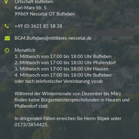
Ortschaft Bufleben
Karl-Marx-Str. 5
99869 Nessetal OT Bufleben
+49 (0) 3621 85 18 28
BGM.Bufleben@mittleres-nessetal.de
Monatlich
1. Mittwoch von 17:00 bis 18:00 Uhr Bufleben
2. Mittwoch von 17:00 bis 18:00 Uhr Pfullendorf
3. Mittwoch von 17:00 bis 18:00 Uhr Hausen
4. Mittwoch von 17:00 bis 18:00 Uhr Bufleben
oder nach telefonischer Vereinbarung vorab
Während der Wintermonate von Dezember bis März
finden keine Bürgermeistersprechstunden in Hausen und
Pfullendorf statt.
In dringenden Fällen erreichen Sie Herrn Stipek unter
0173/3854425.