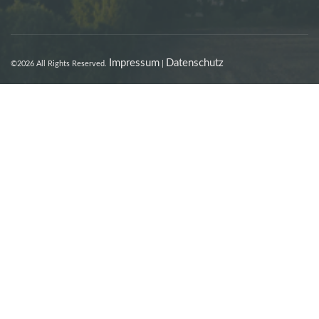
Impressum
Datenschutz
©2026 All Rights Reserved.
|