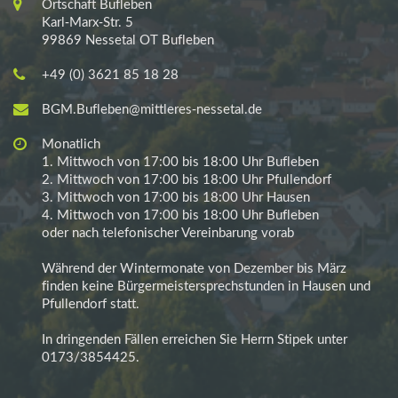
Ortschaft Bufleben
Karl-Marx-Str. 5
99869 Nessetal OT Bufleben
+49 (0) 3621 85 18 28
BGM.Bufleben@mittleres-nessetal.de
Monatlich
1. Mittwoch von 17:00 bis 18:00 Uhr Bufleben
2. Mittwoch von 17:00 bis 18:00 Uhr Pfullendorf
3. Mittwoch von 17:00 bis 18:00 Uhr Hausen
4. Mittwoch von 17:00 bis 18:00 Uhr Bufleben
oder nach telefonischer Vereinbarung vorab
Während der Wintermonate von Dezember bis März
finden keine Bürgermeistersprechstunden in Hausen und
Pfullendorf statt.
In dringenden Fällen erreichen Sie Herrn Stipek unter
0173/3854425.