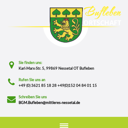
Sie finden uns:
Karl-Marx-Str. 5, 99869 Nessetal OT Bufleben
Rufen Sie uns an
+49 (0) 3621 85 18 28 +49(0)152 04 84 01 15
Schreiben Sie uns
BGM.Bufleben@mittleres-nessetal.de