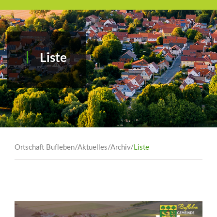
Liste
Ortschaft Bufleben
/
Aktuelles
/
Archiv
/
Liste