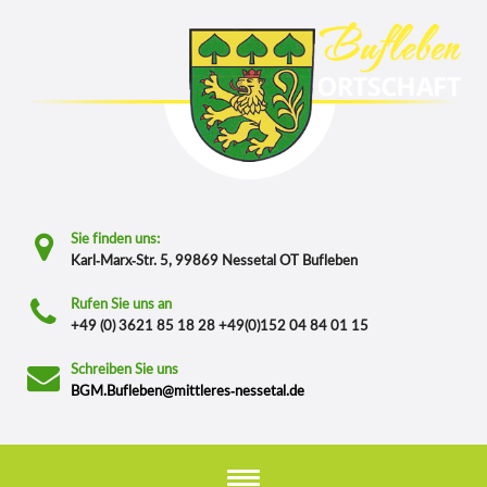
Sie finden uns:
Karl-Marx-Str. 5, 99869 Nessetal OT Bufleben
Rufen Sie uns an
+49 (0) 3621 85 18 28 +49(0)152 04 84 01 15
Schreiben Sie uns
BGM.Bufleben@mittleres-nessetal.de