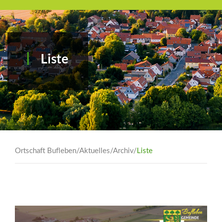
Liste
Ortschaft Bufleben
/
Aktuelles
/
Archiv
/
Liste