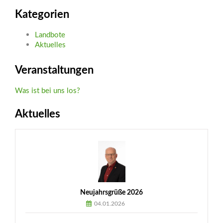
Kategorien
Landbote
Aktuelles
Veranstaltungen
Was ist bei uns los?
Aktuelles
Neujahrsgrüße 2026
04.01.2026