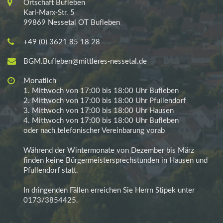
Ortschaft Bufleben
Karl-Marx-Str. 5
99869 Nessetal OT Bufleben
+49 (0) 3621 85 18 28
BGM.Bufleben@mittleres-nessetal.de
Monatlich
1. Mittwoch von 17:00 bis 18:00 Uhr Bufleben
2. Mittwoch von 17:00 bis 18:00 Uhr Pfullendorf
3. Mittwoch von 17:00 bis 18:00 Uhr Hausen
4. Mittwoch von 17:00 bis 18:00 Uhr Bufleben
oder nach telefonischer Vereinbarung vorab
Während der Wintermonate von Dezember bis März
finden keine Bürgermeistersprechstunden in Hausen und
Pfullendorf statt.
In dringenden Fällen erreichen Sie Herrn Stipek unter
0173/3854425.