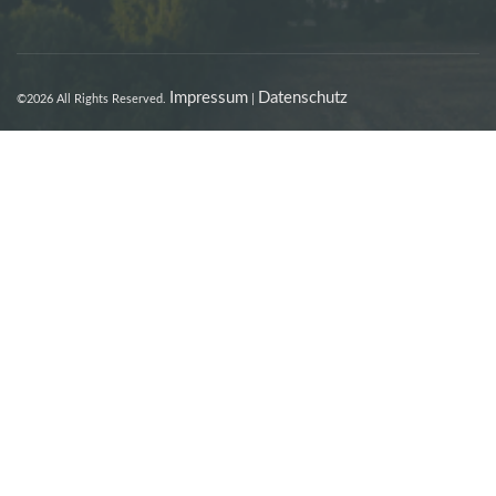
Impressum
Datenschutz
©2026 All Rights Reserved.
|