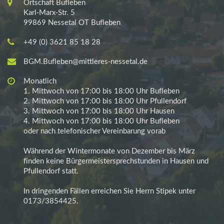
Ortschaft Bufleben
Karl-Marx-Str. 5
99869 Nessetal OT Bufleben
+49 (0) 3621 85 18 28
BGM.Bufleben@mittleres-nessetal.de
Monatlich
1. Mittwoch von 17:00 bis 18:00 Uhr Bufleben
2. Mittwoch von 17:00 bis 18:00 Uhr Pfullendorf
3. Mittwoch von 17:00 bis 18:00 Uhr Hausen
4. Mittwoch von 17:00 bis 18:00 Uhr Bufleben
oder nach telefonischer Vereinbarung vorab
Während der Wintermonate von Dezember bis März
finden keine Bürgermeistersprechstunden in Hausen und
Pfullendorf statt.
In dringenden Fällen erreichen Sie Herrn Stipek unter
0173/3854425.