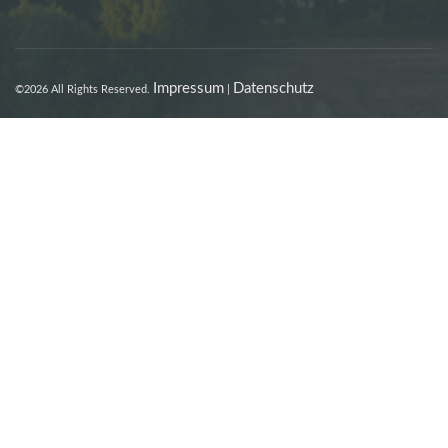
Impressum
Datenschutz
©2026 All Rights Reserved.
|