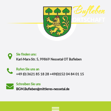
Sie finden uns:
Karl-Marx-Str. 5, 99869 Nessetal OT Bufleben
Rufen Sie uns an
+49 (0) 3621 85 18 28 +49(0)152 04 84 01 15
Schreiben Sie uns
BGM.Bufleben@mittleres-nessetal.de