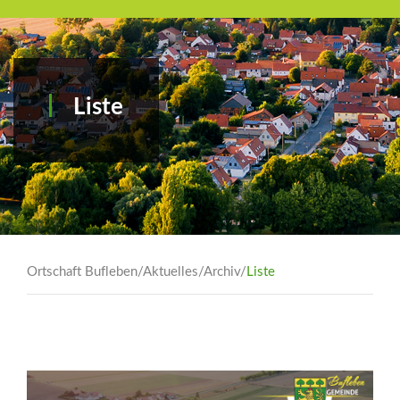
Liste
Ortschaft Bufleben
/
Aktuelles
/
Archiv
/
Liste