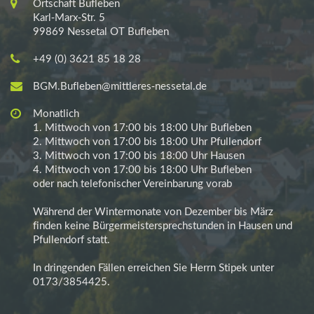
Ortschaft Bufleben
Karl-Marx-Str. 5
99869 Nessetal OT Bufleben
+49 (0) 3621 85 18 28
BGM.Bufleben@mittleres-nessetal.de
Monatlich
1. Mittwoch von 17:00 bis 18:00 Uhr Bufleben
2. Mittwoch von 17:00 bis 18:00 Uhr Pfullendorf
3. Mittwoch von 17:00 bis 18:00 Uhr Hausen
4. Mittwoch von 17:00 bis 18:00 Uhr Bufleben
oder nach telefonischer Vereinbarung vorab
Während der Wintermonate von Dezember bis März
finden keine Bürgermeistersprechstunden in Hausen und
Pfullendorf statt.
In dringenden Fällen erreichen Sie Herrn Stipek unter
0173/3854425.