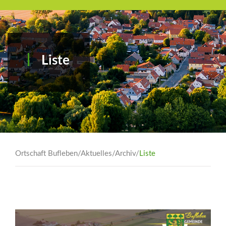
Liste
Ortschaft Bufleben
/
Aktuelles
/
Archiv
/
Liste