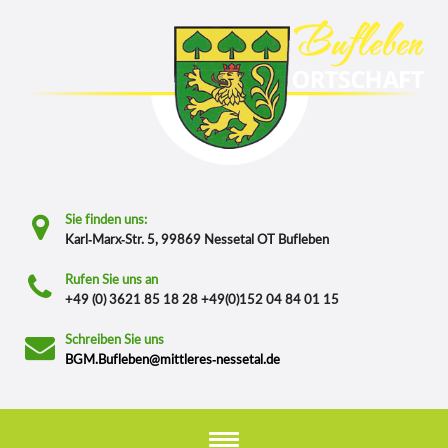
Sie finden uns:
Karl-Marx-Str. 5, 99869 Nessetal OT Bufleben
Rufen Sie uns an
+49 (0) 3621 85 18 28 +49(0)152 04 84 01 15
Schreiben Sie uns
BGM.Bufleben@mittleres-nessetal.de