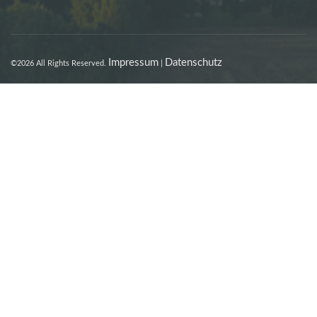
Impressum
Datenschutz
©2026 All Rights Reserved.
|