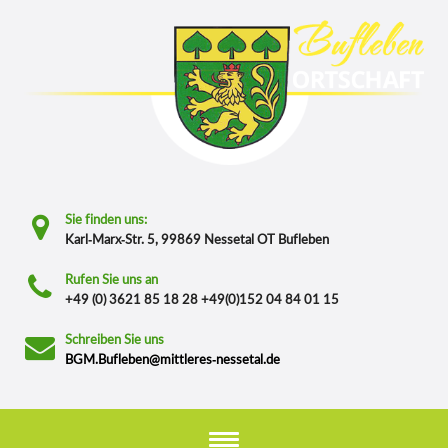
Sie finden uns:
Karl-Marx-Str. 5, 99869 Nessetal OT Bufleben
Rufen Sie uns an
+49 (0) 3621 85 18 28 +49(0)152 04 84 01 15
Schreiben Sie uns
BGM.Bufleben@mittleres-nessetal.de